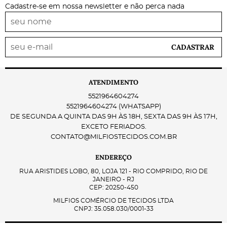
Cadastre-se em nossa newsletter e não perca nada
CADASTRAR
ATENDIMENTO
5521964604274
5521964604274
(WHATSAPP)
DE SEGUNDA A QUINTA DAS 9H ÀS 18H, SEXTA DAS 9H ÀS 17H,
EXCETO FERIADOS.
CONTATO@MILFIOSTECIDOS.COM.BR
ENDEREÇO
RUA ARISTIDES LOBO, 80, LOJA 121
-
RIO COMPRIDO, RIO DE
JANEIRO
-
RJ
CEP: 20250-450
MILFIOS COMÉRCIO DE TECIDOS LTDA
CNPJ: 35.058.030/0001-33