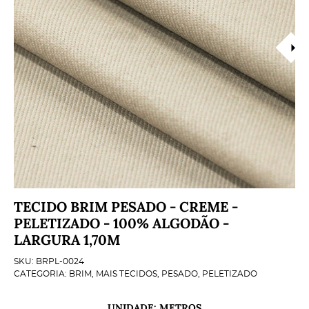
TECIDO BRIM PESADO - CREME -
PELETIZADO - 100% ALGODÃO -
LARGURA 1,70M
SKU:
BRPL-0024
CATEGORIA:
BRIM
,
MAIS TECIDOS
,
PESADO
,
PELETIZADO
UNIDADE: METROS