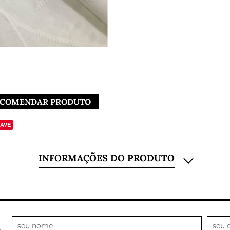
COMENDAR PRODUTO
AVE
INFORMAÇÕES DO PRODUTO