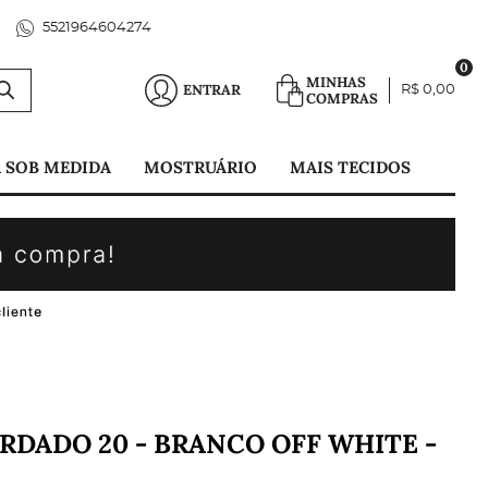
5521964604274
0
MINHAS
ENTRAR
R$ 0,00
COMPRAS
 SOB MEDIDA
MOSTRUÁRIO
MAIS TECIDOS
RDADO 20 - BRANCO OFF WHITE -