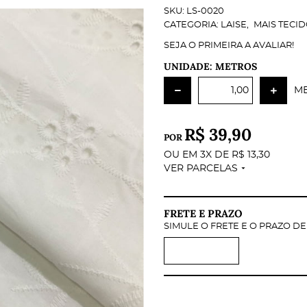
SKU:
LS-0020
CATEGORIA:
LAISE
MAIS TECI
SEJA O PRIMEIRA A AVALIAR!
UNIDADE: METROS
M
R$ 39,90
POR
OU EM
3X
DE
R$ 13,30
VER PARCELAS
FRETE E PRAZO
SIMULE O FRETE E O PRAZO D