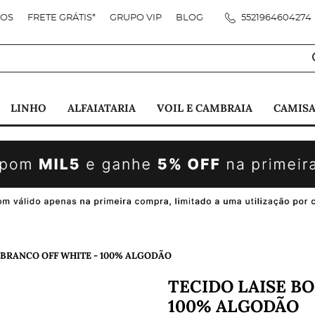
DOS
FRETE GRÁTIS*
GRUPO VIP
BLOG
5521964604274
LINHO
ALFAIATARIA
VOIL E CAMBRAIA
CAMISA
 BRANCO OFF WHITE - 100% ALGODÃO
TECIDO LAISE BO
100% ALGODÃO