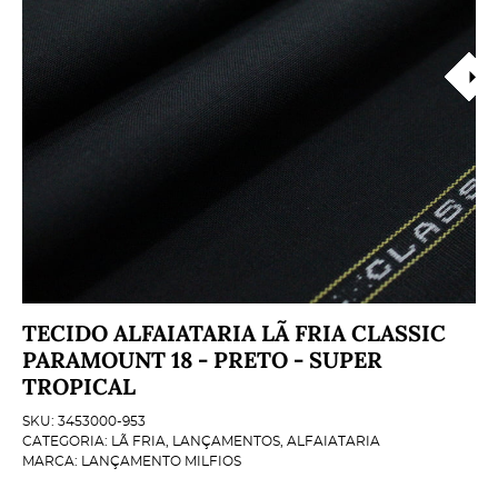
TECIDO ALFAIATARIA LÃ FRIA CLASSIC
PARAMOUNT 18 - PRETO - SUPER
TROPICAL
SKU:
3453000-953
CATEGORIA:
LÃ FRIA
,
LANÇAMENTOS
,
ALFAIATARIA
MARCA:
LANÇAMENTO MILFIOS