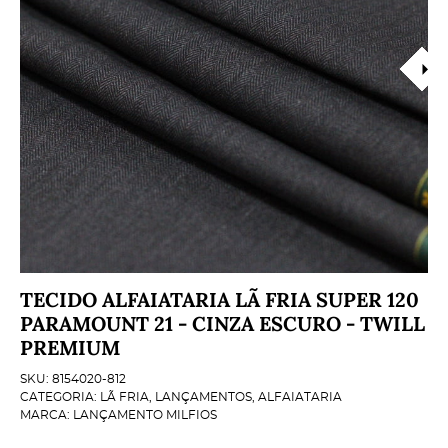
TECIDO ALFAIATARIA LÃ FRIA SUPER 120
PARAMOUNT 21 - CINZA ESCURO - TWILL
PREMIUM
SKU:
8154020-812
CATEGORIA:
LÃ FRIA
,
LANÇAMENTOS
,
ALFAIATARIA
MARCA:
LANÇAMENTO MILFIOS