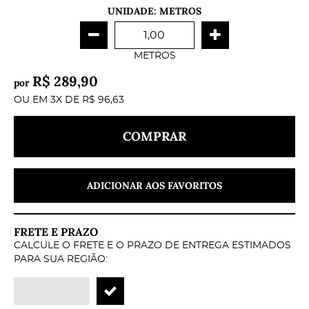
UNIDADE: METROS
METROS
R$ 289,90
por
OU EM
3X
DE
R$ 96,63
COMPRAR
ADICIONAR AOS FAVORITOS
FRETE E PRAZO
CALCULE O FRETE E O PRAZO DE ENTREGA ESTIMADOS
PARA SUA REGIÃO: