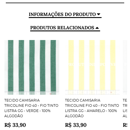
INFORMAÇÕES DO PRODUTO
PRODUTOS RELACIONADOS
TECIDO CAMISARIA
TECIDO CAMISARIA
TEC
TRICOLINE FIO 40 - FIO TINTO
TRICOLINE FIO 40 - FIO TINTO
TRI
LISTRA GG - VERDE - 100%
LISTRA GG - AMARELO - 100%
LIS
ALGODÃO
ALGODÃO
AL
R$ 33,90
R$ 33,90
R$