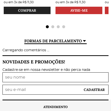
ou em
3x
de
R$ 11,30
ou em
3x
de
R$ 11,30
ou
COMPRAR
AVISE-ME
FORMAS DE PARCELAMENTO
Carregando comentários ...
NOVIDADES E PROMOÇÕES!
Cadastre-se em nossa newsletter e não perca nada
CADASTRAR
ATENDIMENTO