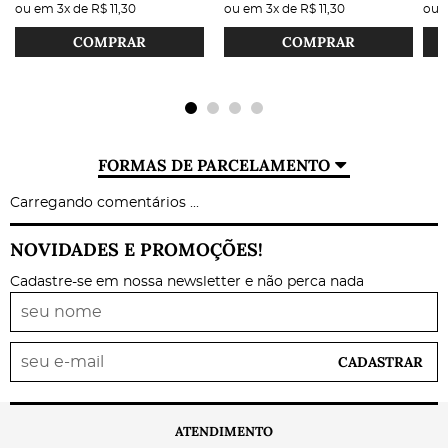
ou em
3x
de
R$ 11,30
ou em
3x
de
R$ 11,30
ou
COMPRAR
COMPRAR
FORMAS DE PARCELAMENTO
Carregando comentários ...
NOVIDADES E PROMOÇÕES!
Cadastre-se em nossa newsletter e não perca nada
CADASTRAR
ATENDIMENTO