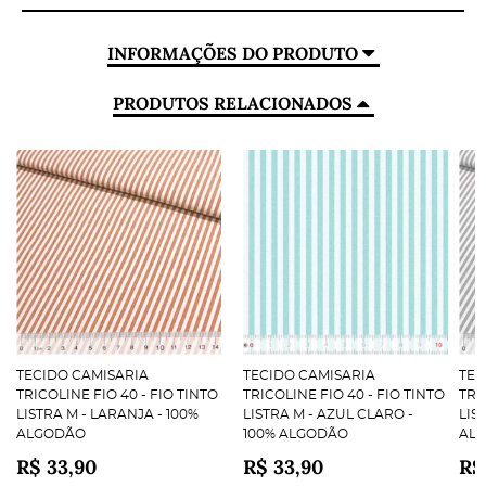
INFORMAÇÕES DO PRODUTO
PRODUTOS RELACIONADOS
TECIDO CAMISARIA
TECIDO CAMISARIA
TEC
TRICOLINE FIO 40 - FIO TINTO
TRICOLINE FIO 40 - FIO TINTO
TRI
LISTRA M - LARANJA - 100%
LISTRA M - AZUL CLARO -
LIS
ALGODÃO
100% ALGODÃO
AL
R$ 33,90
R$ 33,90
R$