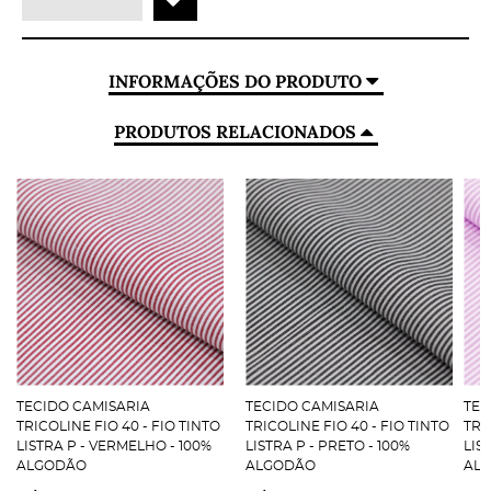
INFORMAÇÕES DO PRODUTO
PRODUTOS RELACIONADOS
TECIDO CAMISARIA
TECIDO CAMISARIA
TEC
TRICOLINE FIO 40 - FIO TINTO
TRICOLINE FIO 40 - FIO TINTO
TRI
LISTRA P - VERMELHO - 100%
LISTRA P - PRETO - 100%
LIST
ALGODÃO
ALGODÃO
AL