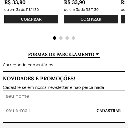
R$ 33,90
R$ 33,90
R$
ou em
3x
de
R$ 11,30
ou em
3x
de
R$ 11,30
ou
COMPRAR
COMPRAR
FORMAS DE PARCELAMENTO
Carregando comentários ...
NOVIDADES E PROMOÇÕES!
Cadastre-se em nossa newsletter e não perca nada
CADASTRAR