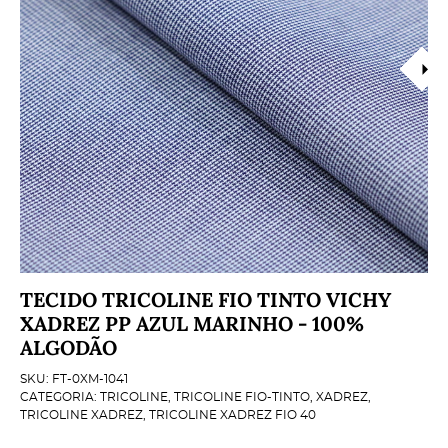
TECIDO TRICOLINE FIO TINTO VICHY
XADREZ PP AZUL MARINHO - 100%
ALGODÃO
SKU:
FT-0XM-1041
CATEGORIA:
TRICOLINE
,
TRICOLINE FIO-TINTO
,
XADREZ
,
TRICOLINE XADREZ
,
TRICOLINE XADREZ FIO 40