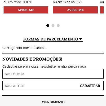
ou em
3x
de
R$ 11,30
ou em
3x
de
R$ 11,30
ou
AVISE-ME
AVISE-ME
FORMAS DE PARCELAMENTO
Carregando comentários ...
NOVIDADES E PROMOÇÕES!
Cadastre-se em nossa newsletter e não perca nada
CADASTRAR
ATENDIMENTO