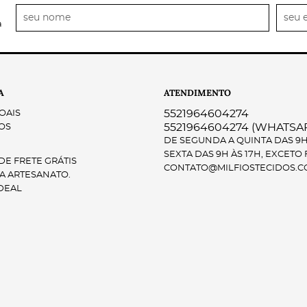
a
A
ATENDIMENTO
5521964604274
OAIS
5521964604274
(WHATSA
OS
DE SEGUNDA A QUINTA DAS 9H 
SEXTA DAS 9H ÀS 17H, EXCETO
E FRETE GRÁTIS
CONTATO@MILFIOSTECIDOS.C
A ARTESANATO.
DEAL