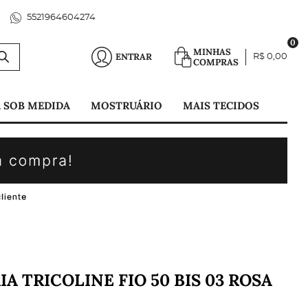
5521964604274
0
MINHAS
ENTRAR
R$ 0,00
COMPRAS
 SOB MEDIDA
MOSTRUÁRIO
MAIS TECIDOS
A TRICOLINE FIO 50 BIS 03 ROSA