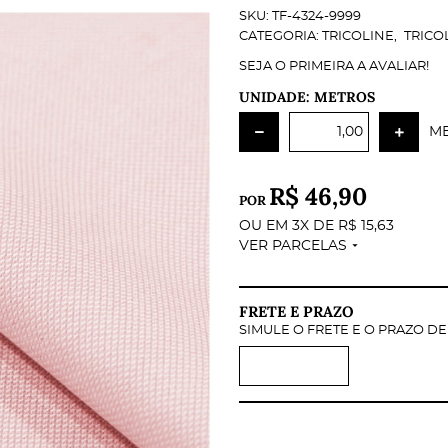
SKU:
TF-4324-9999
CATEGORIA:
TRICOLINE
TRICO
SEJA O PRIMEIRA A AVALIAR!
UNIDADE: METROS
M
R$ 46,90
POR
OU EM
3X
DE
R$ 15,63
VER PARCELAS
FRETE E PRAZO
SIMULE O FRETE E O PRAZO D