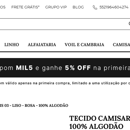
DOS
FRETE GRÁTIS*
GRUPO VIP
BLOG
5521964604274
LINHO
ALFAIATARIA
VOIL E CAMBRAIA
CAMISA
IS 03 - LISO - ROSA - 100% ALGODÃO
TECIDO CAMISARI
100% ALGODÃO