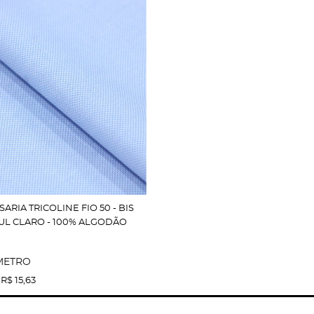
ARIA TRICOLINE FIO 50 - BIS
AZUL CLARO - 100% ALGODÃO
METRO
E
R$ 15,63