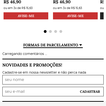
R$ 46,90
R$ 46,90
R$
ou em
3x
de
R$ 15,63
ou em
3x
de
R$ 15,63
ou
AVISE-ME
AVISE-ME
FORMAS DE PARCELAMENTO
Carregando comentários ...
NOVIDADES E PROMOÇÕES!
Cadastre-se em nossa newsletter e não perca nada
CADASTRAR