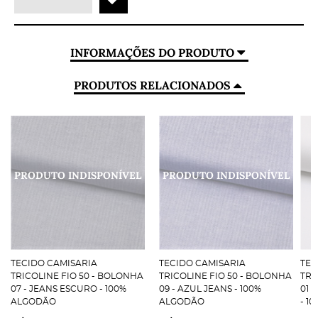
INFORMAÇÕES DO PRODUTO
PRODUTOS RELACIONADOS
TECIDO CAMISARIA
TECIDO CAMISARIA
TEC
TRICOLINE FIO 50 - BOLONHA
TRICOLINE FIO 50 - BOLONHA
TRI
07 - JEANS ESCURO - 100%
09 - AZUL JEANS - 100%
01 
ALGODÃO
ALGODÃO
- 1