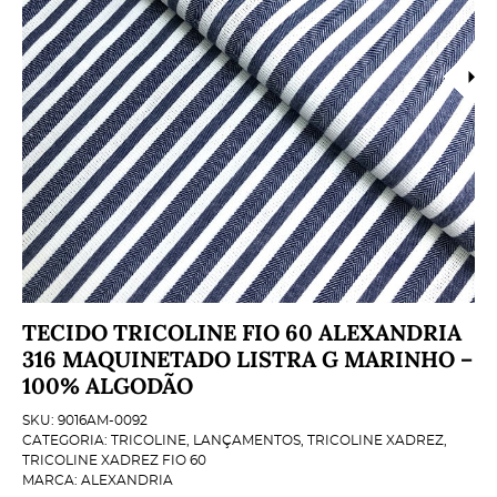
TECIDO TRICOLINE FIO 60 ALEXANDRIA
316 MAQUINETADO LISTRA G MARINHO –
100% ALGODÃO
SKU:
9016AM-0092
CATEGORIA:
TRICOLINE
,
LANÇAMENTOS
,
TRICOLINE XADREZ
,
TRICOLINE XADREZ FIO 60
MARCA:
ALEXANDRIA