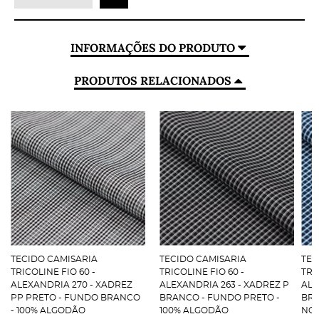
INFORMAÇÕES DO PRODUTO
PRODUTOS RELACIONADOS
TECIDO CAMISARIA
TECIDO CAMISARIA
TEC
TRICOLINE FIO 60 -
TRICOLINE FIO 60 -
TRI
ALEXANDRIA 270 - XADREZ
ALEXANDRIA 263 - XADREZ P
ALE
PP PRETO - FUNDO BRANCO
BRANCO - FUNDO PRETO -
BRA
- 100% ALGODÃO
100% ALGODÃO
NOI