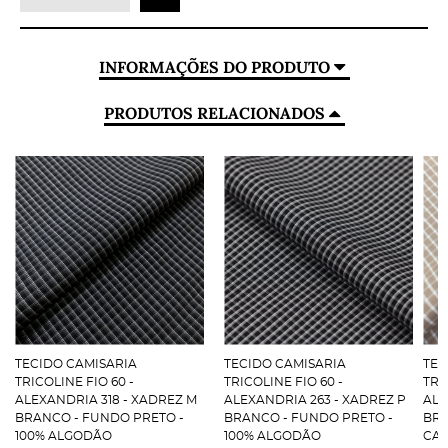
INFORMAÇÕES DO PRODUTO
PRODUTOS RELACIONADOS
TECIDO CAMISARIA
TECIDO CAMISARIA
TEC
TRICOLINE FIO 60 -
TRICOLINE FIO 60 -
TRI
ALEXANDRIA 318 - XADREZ M
ALEXANDRIA 263 - XADREZ P
ALE
BRANCO - FUNDO PRETO -
BRANCO - FUNDO PRETO -
BRA
100% ALGODÃO
100% ALGODÃO
CAR