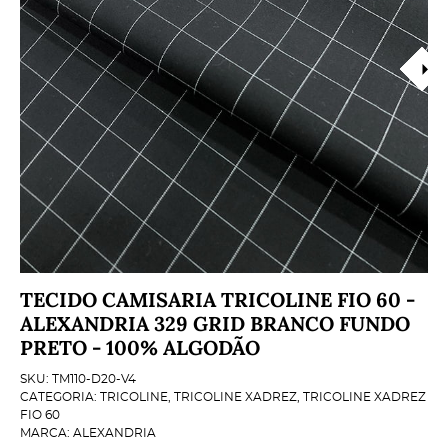
TECIDO CAMISARIA TRICOLINE FIO 60 -
ALEXANDRIA 329 GRID BRANCO FUNDO
PRETO - 100% ALGODÃO
SKU:
TM110-D20-V4
CATEGORIA:
TRICOLINE
,
TRICOLINE XADREZ
,
TRICOLINE XADREZ
FIO 60
MARCA:
ALEXANDRIA