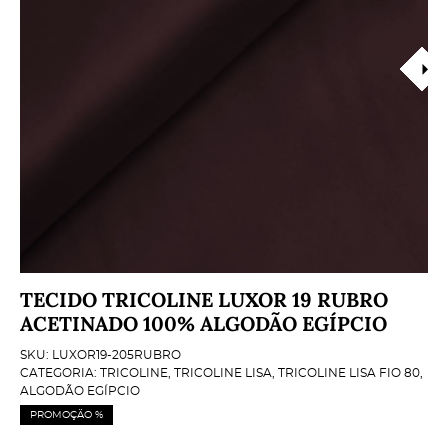
TECIDO TRICOLINE LUXOR 19 RUBRO
ACETINADO 100% ALGODÃO EGÍPCIO
SKU:
LUXOR19-205RUBRO
CATEGORIA:
TRICOLINE
,
TRICOLINE LISA
,
TRICOLINE LISA FIO 80
,
ALGODÃO EGÍPCIO
PROMOÇÃO %