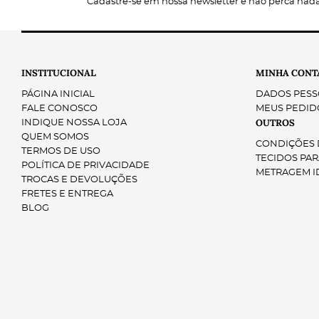
Cadastre-se em nossa newsletter e não perca nad
Composição:
Gramatura:
INSTITUCIONAL
Largura:
MINHA CONT
Tipo:
PÁGINA INICIAL
DADOS PESS
FALE CONOSCO
MEUS PEDID
OUTROS
INDIQUE NOSSA LOJA
QUEM SOMOS
CONDIÇÕES D
TERMOS DE USO
TECIDOS PAR
POLÍTICA DE PRIVACIDADE
METRAGEM I
TROCAS E DEVOLUÇÕES
FRETES E ENTREGA
BLOG
Conforto Superior
Alta Durabilidade
Caimento Perfeito
Fácil de Manusear