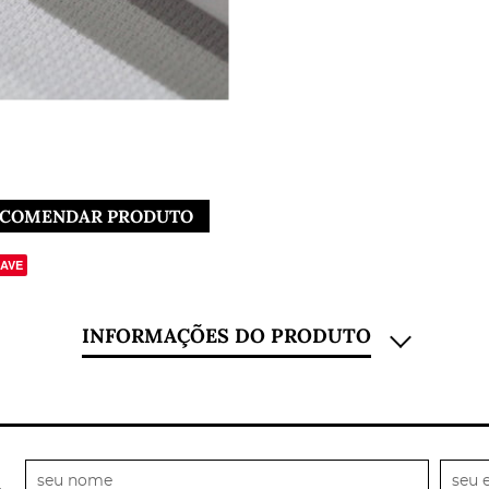
COMENDAR PRODUTO
AVE
INFORMAÇÕES DO PRODUTO
is