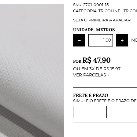
SKU:
2701-0001-15
CATEGORIA:
TRICOLINE
TRICO
SEJA O PRIMEIRA A AVALIAR!
UNIDADE: METROS
M
R$ 47,90
POR
OU EM
3X
DE
R$ 15,97
VER PARCELAS
FRETE E PRAZO
SIMULE O FRETE E O PRAZO D