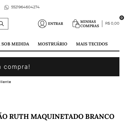
5521964604274
0
MINHAS
ENTRAR
R$ 0,00
COMPRAS
 SOB MEDIDA
MOSTRUÁRIO
MAIS TECIDOS
TÃO RUTH MAQUINETADO BRANCO