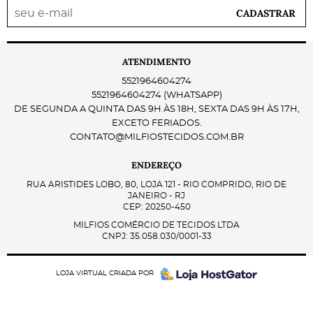
CADASTRAR
ATENDIMENTO
5521964604274
5521964604274
(WHATSAPP)
DE SEGUNDA A QUINTA DAS 9H ÀS 18H, SEXTA DAS 9H ÀS 17H,
EXCETO FERIADOS.
CONTATO@MILFIOSTECIDOS.COM.BR
ENDEREÇO
RUA ARISTIDES LOBO, 80, LOJA 121
-
RIO COMPRIDO, RIO DE
JANEIRO
-
RJ
CEP: 20250-450
MILFIOS COMÉRCIO DE TECIDOS LTDA
CNPJ: 35.058.030/0001-33
LOJA VIRTUAL CRIADA POR