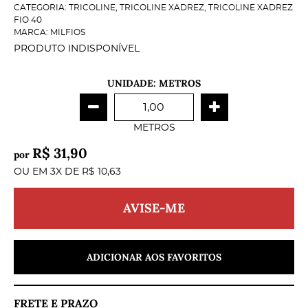
CATEGORIA:
TRICOLINE
,
TRICOLINE XADREZ
,
TRICOLINE XADREZ
FIO 40
MARCA:
MILFIOS
PRODUTO INDISPONÍVEL
UNIDADE: METROS
METROS
R$ 31,90
por
OU EM
3X
DE
R$ 10,63
AVISE-ME
ADICIONAR AOS FAVORITOS
FRETE E PRAZO