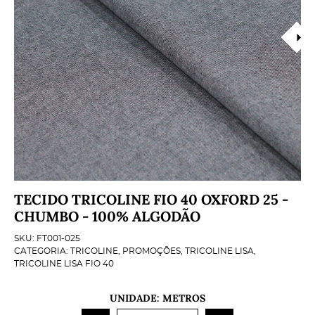
TECIDO TRICOLINE FIO 40 OXFORD 25 -
CHUMBO - 100% ALGODÃO
SKU:
FT001-025
CATEGORIA:
TRICOLINE
,
PROMOÇÕES
,
TRICOLINE LISA
,
TRICOLINE LISA FIO 40
UNIDADE: METROS