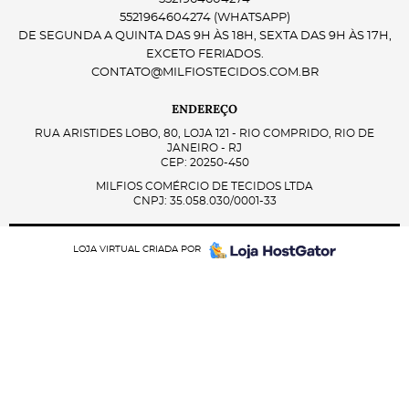
5521964604274
(WHATSAPP)
DE SEGUNDA A QUINTA DAS 9H ÀS 18H, SEXTA DAS 9H ÀS 17H,
EXCETO FERIADOS.
CONTATO@MILFIOSTECIDOS.COM.BR
ENDEREÇO
RUA ARISTIDES LOBO, 80, LOJA 121
-
RIO COMPRIDO, RIO DE
JANEIRO
-
RJ
CEP: 20250-450
MILFIOS COMÉRCIO DE TECIDOS LTDA
CNPJ: 35.058.030/0001-33
LOJA VIRTUAL CRIADA POR