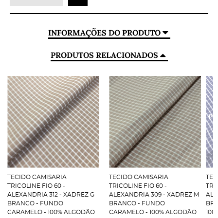
INFORMAÇÕES DO PRODUTO
PRODUTOS RELACIONADOS
TECIDO CAMISARIA
TECIDO CAMISARIA
TEC
TRICOLINE FIO 60 -
TRICOLINE FIO 60 -
TRI
ALEXANDRIA 312 - XADREZ G
ALEXANDRIA 309 - XADREZ M
ALE
BRANCO - FUNDO
BRANCO - FUNDO
BRA
CARAMELO - 100% ALGODÃO
CARAMELO - 100% ALGODÃO
100