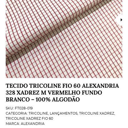
TECIDO TRICOLINE FIO 60 ALEXANDRIA
328 XADREZ M VERMELHO FUNDO
BRANCO – 100% ALGODÃO
SKU:
FT028-019
CATEGORIA:
TRICOLINE
,
LANÇAMENTOS
,
TRICOLINE XADREZ
,
TRICOLINE XADREZ FIO 60
MARCA:
ALEXANDRIA