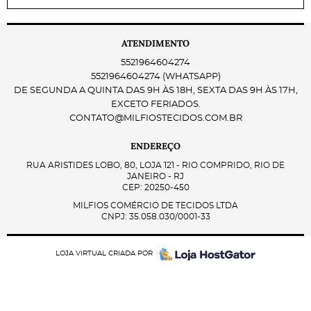
ATENDIMENTO
5521964604274
5521964604274
(WHATSAPP)
DE SEGUNDA A QUINTA DAS 9H ÀS 18H, SEXTA DAS 9H ÀS 17H,
EXCETO FERIADOS.
CONTATO@MILFIOSTECIDOS.COM.BR
ENDEREÇO
RUA ARISTIDES LOBO, 80, LOJA 121
-
RIO COMPRIDO, RIO DE
JANEIRO
-
RJ
CEP: 20250-450
MILFIOS COMÉRCIO DE TECIDOS LTDA
CNPJ: 35.058.030/0001-33
LOJA VIRTUAL CRIADA POR