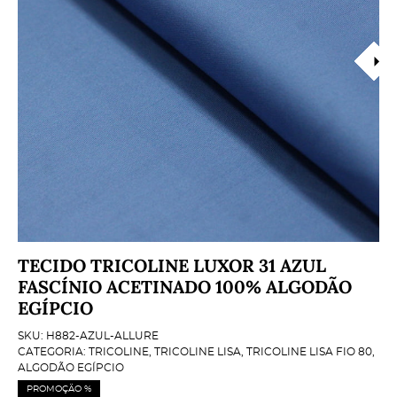
TECIDO TRICOLINE LUXOR 31 AZUL
FASCÍNIO ACETINADO 100% ALGODÃO
EGÍPCIO
SKU:
H882-AZUL-ALLURE
CATEGORIA:
TRICOLINE
,
TRICOLINE LISA
,
TRICOLINE LISA FIO 80
,
ALGODÃO EGÍPCIO
PROMOÇÃO %