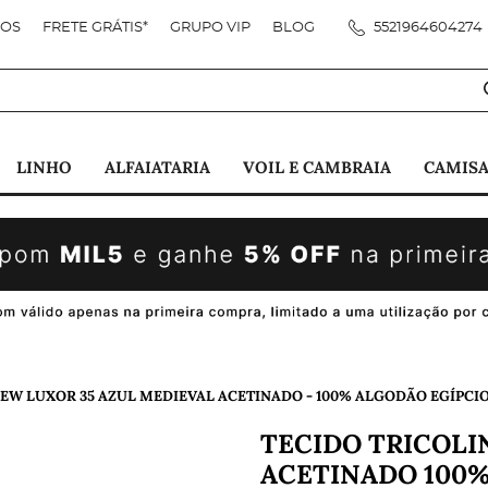
DOS
FRETE GRÁTIS*
GRUPO VIP
BLOG
5521964604274
LINHO
ALFAIATARIA
VOIL E CAMBRAIA
CAMISA
 NEW LUXOR 35 AZUL MEDIEVAL ACETINADO - 100% ALGODÃO EGÍPCI
TECIDO TRICOLI
ACETINADO 100%