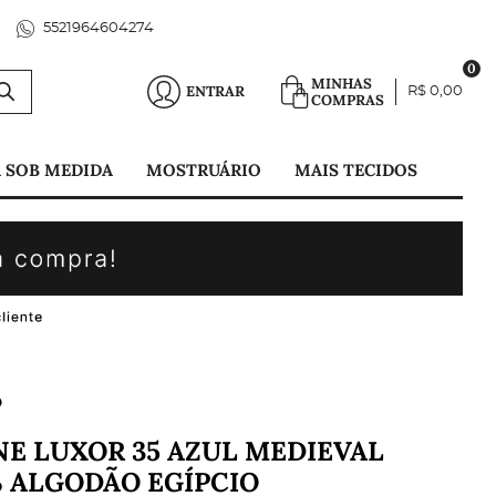
5521964604274
0
MINHAS
ENTRAR
R$ 0,00
COMPRAS
 SOB MEDIDA
MOSTRUÁRIO
MAIS TECIDOS
O
NE LUXOR 35 AZUL MEDIEVAL
 ALGODÃO EGÍPCIO