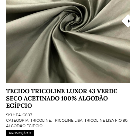
TECIDO TRICOLINE LUXOR 43 VERDE
SECO ACETINADO 100% ALGODÃO
EGÍPCIO
SKU:
PA-G807
CATEGORIA:
TRICOLINE
,
TRICOLINE LISA
,
TRICOLINE LISA FIO 80
,
ALGODÃO EGÍPCIO
PROMOÇÃO %