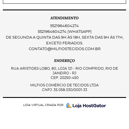
ATENDIMENTO
5521964604274
5521964604274
(WHATSAPP)
DE SEGUNDA A QUINTA DAS 9H ÀS 18H, SEXTA DAS 9H ÀS 17H,
EXCETO FERIADOS.
CONTATO@MILFIOSTECIDOS.COM.BR
ENDEREÇO
RUA ARISTIDES LOBO, 80, LOJA 121
-
RIO COMPRIDO, RIO DE
JANEIRO
-
RJ
CEP: 20250-450
MILFIOS COMÉRCIO DE TECIDOS LTDA
CNPJ: 35.058.030/0001-33
LOJA VIRTUAL CRIADA POR